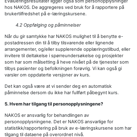
Evalueringsresultater ligger også som personopplysninger
hos NAKOS. De aggregeres ved bruk for å rapportere på
brukertilfredshet på e-læringskursene.
4.2 Oppfølging og påminnelser
Når du gir samtykke har NAKOS mulighet til å benytte e-
postadressen din til å tilby tilsvarende eller lignende
arrangementer, og/eller supplerende opplæringstilbud, eller
invitere til deltakelse i spørreundersøkelse og prosjekter
som har som målsetting å heve nivået på de tjenester som
tilbys pasienter og befolkningen forøvrig. Vi kan også gi
varsler om oppdaterte versjoner av kurs.
Det kan også være at vi sender deg en automatisk
påminnelse dersom du ikke har fullført påbegynt kurs.
5. Hvem har tilgang til personopplysningene?
NAKOS er ansvarlig for behandlingen av
personopplysningene. Det er NAKOS ansvarlige for
statistikk/rapportering på bruk av e-læringskursene som har
tilgang til dataene på overordnet nivå.