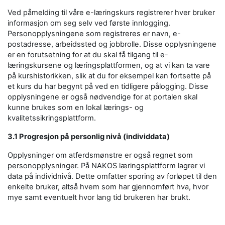
Ved påmelding til våre e-læringskurs registrerer hver bruker
informasjon om seg selv ved første innlogging.
Personopplysningene som registreres er navn, e-
postadresse, arbeidssted og jobbrolle. Disse opplysningene
er en forutsetning for at du skal få tilgang til e-
læringskursene og læringsplattformen, og at vi kan ta vare
på kurshistorikken, slik at du for eksempel kan fortsette på
et kurs du har begynt på ved en tidligere pålogging. Disse
opplysningene er også nødvendige for at portalen skal
kunne brukes som en lokal lærings- og
kvalitetssikringsplattform.
3.1 Progresjon på personlig nivå (individdata)
Opplysninger om atferdsmønstre er også regnet som
personopplysninger. På NAKOS læringsplattform lagrer vi
data på individnivå. Dette omfatter sporing av forløpet til den
enkelte bruker, altså hvem som har gjennomført hva, hvor
mye samt eventuelt hvor lang tid brukeren har brukt.