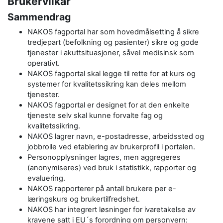
Brukervilkår
Sammendrag
NAKOS fagportal har som hovedmålsetting å sikre
tredjepart (befolkning og pasienter) sikre og gode
tjenester i akuttsituasjoner, såvel medisinsk som
operativt.
NAKOS fagportal skal legge til rette for at kurs og
systemer for kvalitetssikring kan deles mellom
tjenester.
NAKOS fagportal er designet for at den enkelte
tjeneste selv skal kunne forvalte fag og
kvalitetssikring.
NAKOS lagrer navn, e-postadresse, arbeidssted og
jobbrolle ved etablering av brukerprofil i portalen.
Personopplysninger lagres, men aggregeres
(anonymiseres) ved bruk i statistikk, rapporter og
evaluering.
NAKOS rapporterer på antall brukere per e-
læringskurs og brukertilfredshet.
NAKOS har integrert løsninger for ivaretakelse av
kravene satt i EU´s forordning om personvern: