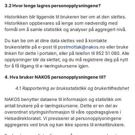
3.2 Hvor lenge lagres personopplysningene?
Historikken blir liggende til brukeren ber om at den slettes.
Historikken oppbevares så lenge som nødvendig med
formål om å samle statistikk og analyser på aggregert nivå.
Du kan be om at dine data slettes ved å kontakte
brukerstøtte på e-post til
postmottak@nakos.no
eller bruke
linken for dette i portalen, eller på telefon til 952 51 080. Alle
opplysninger blir da slettet, og du må registrere deg på nytt
for å få tilgang til e-læringskursene igjen.
4. Hva bruker NAKOS personopplysningene til?
4.1 Rapportering av bruksstatistikk og brukertilfredshet
NAKOS benytter dataene til informasjon og statistikk om
antall brukere på e-læringskursene. Dette er en del av
overordnet styringsinformasjon til våre oppdragsgivere i
Helsedirektoratet. Vi presiserer at personopplysningene
aggregeres ved bruk og kan ikke spores til enkeltbrukere.