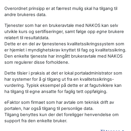
Overordnet prinsipp er at færrest mulig skal ha tilgang til
andre brukeres data.
Tjenester som har en brukeravtale med NAKOS kan selv
utvikle kurs og sertifiseringer, samt følge opp
egne
brukere
relatert til resultatdata.
Dette er en del av tjenestenes kvalitetssikringssystem som
er hjemlet i myndighetskrav knyttet til fag og kvalitetssikring.
Den enkelte tjeneste har inngått brukeravtale med NAKOS
som regulerer disse forholdene.
Dette tilsier i praksis at det er lokal portaladministrator som
har systemer for å gi tilgang ut fra en kvalitetssikrings-
vurdering. Typisk eksempel på dette er at fagutviklere kan
ha tilgang til egne ansatte for faglig tett oppfølging.
eFaktor som firmaet som har avtale om teknisk drift av
portalen, har også tilgang til personlige data.
Tilgang benyttes kun der det foreligger henvendelse om
support fra den enkelte bruker.