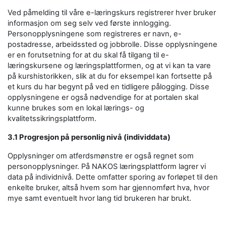
Ved påmelding til våre e-læringskurs registrerer hver bruker
informasjon om seg selv ved første innlogging.
Personopplysningene som registreres er navn, e-
postadresse, arbeidssted og jobbrolle. Disse opplysningene
er en forutsetning for at du skal få tilgang til e-
læringskursene og læringsplattformen, og at vi kan ta vare
på kurshistorikken, slik at du for eksempel kan fortsette på
et kurs du har begynt på ved en tidligere pålogging. Disse
opplysningene er også nødvendige for at portalen skal
kunne brukes som en lokal lærings- og
kvalitetssikringsplattform.
3.1 Progresjon på personlig nivå (individdata)
Opplysninger om atferdsmønstre er også regnet som
personopplysninger. På NAKOS læringsplattform lagrer vi
data på individnivå. Dette omfatter sporing av forløpet til den
enkelte bruker, altså hvem som har gjennomført hva, hvor
mye samt eventuelt hvor lang tid brukeren har brukt.