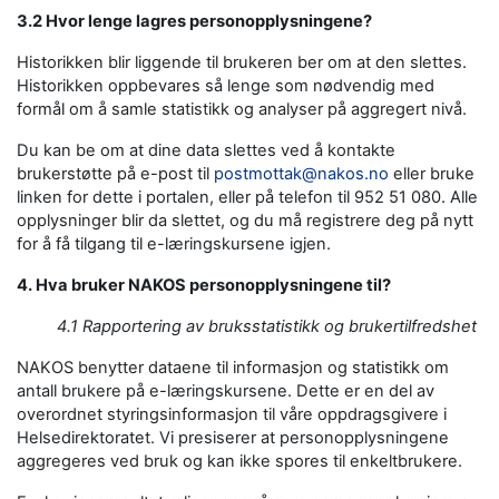
3.2 Hvor lenge lagres personopplysningene?
Historikken blir liggende til brukeren ber om at den slettes.
Historikken oppbevares så lenge som nødvendig med
formål om å samle statistikk og analyser på aggregert nivå.
Du kan be om at dine data slettes ved å kontakte
brukerstøtte på e-post til
postmottak@nakos.no
eller bruke
linken for dette i portalen, eller på telefon til 952 51 080. Alle
opplysninger blir da slettet, og du må registrere deg på nytt
for å få tilgang til e-læringskursene igjen.
4. Hva bruker NAKOS personopplysningene til?
4.1 Rapportering av bruksstatistikk og brukertilfredshet
NAKOS benytter dataene til informasjon og statistikk om
antall brukere på e-læringskursene. Dette er en del av
overordnet styringsinformasjon til våre oppdragsgivere i
Helsedirektoratet. Vi presiserer at personopplysningene
aggregeres ved bruk og kan ikke spores til enkeltbrukere.