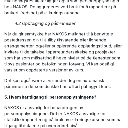
Evalueringsresultater ligger også som personopplysninger
hos NAKOS. De aggregeres ved bruk for å rapportere på
brukertilfredshet på e-læringskursene.
4.2 Oppfølging og påminnelser
Når du gir samtykke har NAKOS mulighet til å benytte e-
postadressen din til å tilby tilsvarende eller lignende
arrangementer, og/eller supplerende opplæringstilbud, eller
invitere til deltakelse i spørreundersøkelse og prosjekter
som har som målsetting å heve nivået på de tjenester som
tilbys pasienter og befolkningen forøvrig. Vi kan også gi
varsler om oppdaterte versjoner av kurs.
Det kan også være at vi sender deg en automatisk
påminnelse dersom du ikke har fullført påbegynt kurs.
5. Hvem har tilgang til personopplysningene?
NAKOS er ansvarlig for behandlingen av
personopplysningene. Det er NAKOS ansvarlige for
statistikk/rapportering på bruk av e-læringskursene som har
tilgang til dataene på overordnet nivå.