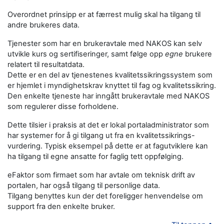
Overordnet prinsipp er at færrest mulig skal ha tilgang til
andre brukeres data.
Tjenester som har en brukeravtale med NAKOS kan selv
utvikle kurs og sertifiseringer, samt følge opp
egne
brukere
relatert til resultatdata.
Dette er en del av tjenestenes kvalitetssikringssystem som
er hjemlet i myndighetskrav knyttet til fag og kvalitetssikring.
Den enkelte tjeneste har inngått brukeravtale med NAKOS
som regulerer disse forholdene.
Dette tilsier i praksis at det er lokal portaladministrator som
har systemer for å gi tilgang ut fra en kvalitetssikrings-
vurdering. Typisk eksempel på dette er at fagutviklere kan
ha tilgang til egne ansatte for faglig tett oppfølging.
eFaktor som firmaet som har avtale om teknisk drift av
portalen, har også tilgang til personlige data.
Tilgang benyttes kun der det foreligger henvendelse om
support fra den enkelte bruker.