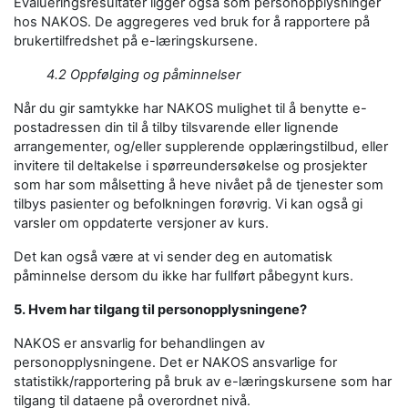
Evalueringsresultater ligger også som personopplysninger
hos NAKOS. De aggregeres ved bruk for å rapportere på
brukertilfredshet på e-læringskursene.
4.2 Oppfølging og påminnelser
Når du gir samtykke har NAKOS mulighet til å benytte e-
postadressen din til å tilby tilsvarende eller lignende
arrangementer, og/eller supplerende opplæringstilbud, eller
invitere til deltakelse i spørreundersøkelse og prosjekter
som har som målsetting å heve nivået på de tjenester som
tilbys pasienter og befolkningen forøvrig. Vi kan også gi
varsler om oppdaterte versjoner av kurs.
Det kan også være at vi sender deg en automatisk
påminnelse dersom du ikke har fullført påbegynt kurs.
5. Hvem har tilgang til personopplysningene?
NAKOS er ansvarlig for behandlingen av
personopplysningene. Det er NAKOS ansvarlige for
statistikk/rapportering på bruk av e-læringskursene som har
tilgang til dataene på overordnet nivå.