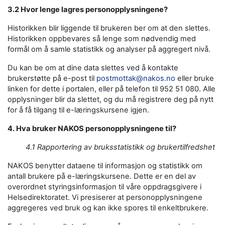
3.2 Hvor lenge lagres personopplysningene?
Historikken blir liggende til brukeren ber om at den slettes.
Historikken oppbevares så lenge som nødvendig med
formål om å samle statistikk og analyser på aggregert nivå.
Du kan be om at dine data slettes ved å kontakte
brukerstøtte på e-post til
postmottak@nakos.no
eller bruke
linken for dette i portalen, eller på telefon til 952 51 080. Alle
opplysninger blir da slettet, og du må registrere deg på nytt
for å få tilgang til e-læringskursene igjen.
4. Hva bruker NAKOS personopplysningene til?
4.1 Rapportering av bruksstatistikk og brukertilfredshet
NAKOS benytter dataene til informasjon og statistikk om
antall brukere på e-læringskursene. Dette er en del av
overordnet styringsinformasjon til våre oppdragsgivere i
Helsedirektoratet. Vi presiserer at personopplysningene
aggregeres ved bruk og kan ikke spores til enkeltbrukere.