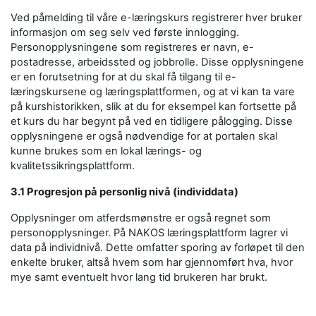
Ved påmelding til våre e-læringskurs registrerer hver bruker
informasjon om seg selv ved første innlogging.
Personopplysningene som registreres er navn, e-
postadresse, arbeidssted og jobbrolle. Disse opplysningene
er en forutsetning for at du skal få tilgang til e-
læringskursene og læringsplattformen, og at vi kan ta vare
på kurshistorikken, slik at du for eksempel kan fortsette på
et kurs du har begynt på ved en tidligere pålogging. Disse
opplysningene er også nødvendige for at portalen skal
kunne brukes som en lokal lærings- og
kvalitetssikringsplattform.
3.1 Progresjon på personlig nivå (individdata)
Opplysninger om atferdsmønstre er også regnet som
personopplysninger. På NAKOS læringsplattform lagrer vi
data på individnivå. Dette omfatter sporing av forløpet til den
enkelte bruker, altså hvem som har gjennomført hva, hvor
mye samt eventuelt hvor lang tid brukeren har brukt.