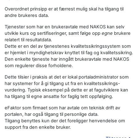
Overordnet prinsipp er at færrest mulig skal ha tilgang til
andre brukeres data.
Tjenester som har en brukeravtale med NAKOS kan selv
utvikle kurs og sertifiseringer, samt følge opp
egne
brukere
relatert til resultatdata.
Dette er en del av tjenestenes kvalitetssikringssystem som
er hjemlet i myndighetskrav knyttet til fag og kvalitetssikring.
Den enkelte tjeneste har inngått brukeravtale med NAKOS
som regulerer disse forholdene.
Dette tilsier i praksis at det er lokal portaladministrator som
har systemer for å gi tilgang ut fra en kvalitetssikrings-
vurdering. Typisk eksempel på dette er at fagutviklere kan
ha tilgang til egne ansatte for faglig tett oppfølging.
eFaktor som firmaet som har avtale om teknisk drift av
portalen, har også tilgang til personlige data.
Tilgang benyttes kun der det foreligger henvendelse om
support fra den enkelte bruker.