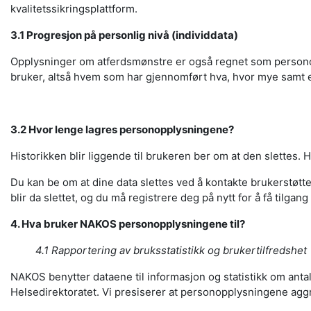
kvalitetssikringsplattform.
3.1 Progresjon på personlig nivå (individdata)
Opplysninger om atferdsmønstre er også regnet som personoppl
bruker, altså hvem som har gjennomført hva, hvor mye samt ev
3.2 Hvor lenge lagres personopplysningene?
Historikken blir liggende til brukeren ber om at den slettes
Du kan be om at dine data slettes ved å kontakte brukerstøtte
blir da slettet, og du må registrere deg på nytt for å få tilgan
4. Hva bruker NAKOS personopplysningene til?
4.1 Rapportering av bruksstatistikk og brukertilfredshet
NAKOS benytter dataene til informasjon og statistikk om anta
Helsedirektoratet. Vi presiserer at personopplysningene aggr