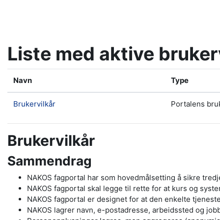
Gå til hovedinnhold
Liste med aktive bruker
Navn
Type
Brukervilkår
Portalens bru
Brukervilkår
Sammendrag
NAKOS fagportal har som hovedmålsetting å sikre tredjep
NAKOS fagportal skal legge til rette for at kurs og syst
NAKOS fagportal er designet for at den enkelte tjeneste 
NAKOS lagrer navn, e-postadresse, arbeidssted og jobbro