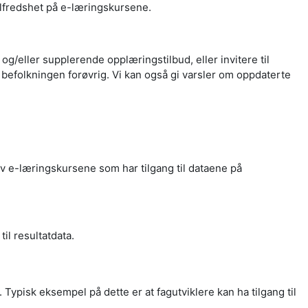
lfredshet på e-læringskursene.
og/eller supplerende opplæringstilbud, eller invitere til
 befolkningen forøvrig. Vi kan også gi varsler om oppdaterte
v e-læringskursene som har tilgang til dataene på
til resultatdata.
g. Typisk eksempel på dette er at fagutviklere kan ha tilgang til