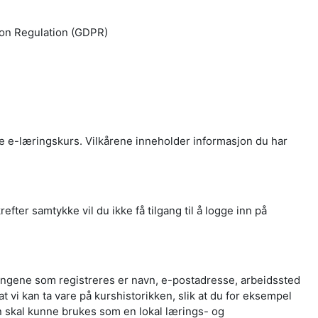
ion Regulation (GDPR)
e e-læringskurs. Vilkårene inneholder informasjon du har
er samtykke vil du ikke få tilgang til å logge inn på
ningene som registreres er navn, e-postadresse, arbeidssted
t vi kan ta vare på kurshistorikken, slik at du for eksempel
en skal kunne brukes som en lokal lærings- og