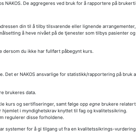
os NAKOS. De aggregeres ved bruk for å rapportere på brukerti
essen din til å tilby tilsvarende eller lignende arrangementer, 
lsetting å heve nivået på de tjenester som tilbys pasienter og
 dersom du ikke har fullført påbegynt kurs.
 Det er NAKOS ansvarlige for statistikk/rapportering på bruk a
dre brukeres data.
e kurs og sertifiseringer, samt følge opp
egne
brukere relatert 
hjemlet i myndighetskrav knyttet til fag og kvalitetssikring.
m regulerer disse forholdene.
har systemer for å gi tilgang ut fra en kvalitetssikrings-vurderin