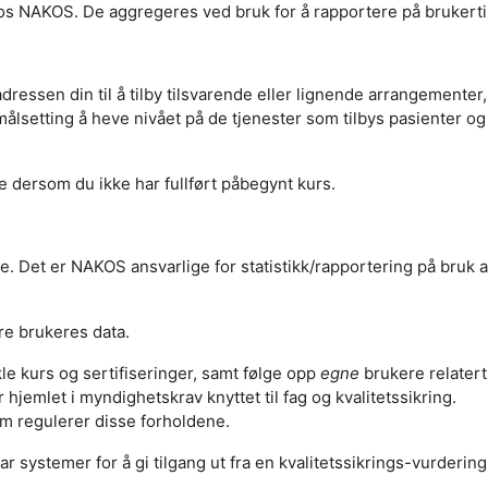
os NAKOS. De aggregeres ved bruk for å rapportere på brukerti
essen din til å tilby tilsvarende eller lignende arrangementer, 
lsetting å heve nivået på de tjenester som tilbys pasienter og
 dersom du ikke har fullført påbegynt kurs.
 Det er NAKOS ansvarlige for statistikk/rapportering på bruk a
dre brukeres data.
e kurs og sertifiseringer, samt følge opp
egne
brukere relatert 
hjemlet i myndighetskrav knyttet til fag og kvalitetssikring.
m regulerer disse forholdene.
har systemer for å gi tilgang ut fra en kvalitetssikrings-vurderin