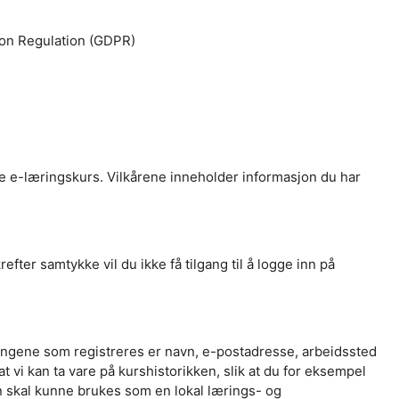
ion Regulation (GDPR)
e e-læringskurs. Vilkårene inneholder informasjon du har
er samtykke vil du ikke få tilgang til å logge inn på
ningene som registreres er navn, e-postadresse, arbeidssted
t vi kan ta vare på kurshistorikken, slik at du for eksempel
en skal kunne brukes som en lokal lærings- og