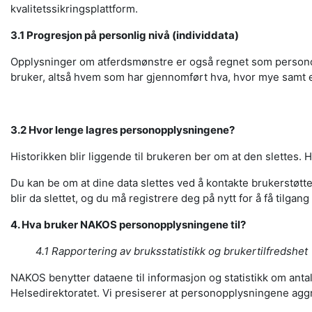
kvalitetssikringsplattform.
3.1 Progresjon på personlig nivå (individdata)
Opplysninger om atferdsmønstre er også regnet som personoppl
bruker, altså hvem som har gjennomført hva, hvor mye samt ev
3.2 Hvor lenge lagres personopplysningene?
Historikken blir liggende til brukeren ber om at den slettes
Du kan be om at dine data slettes ved å kontakte brukerstøtte
blir da slettet, og du må registrere deg på nytt for å få tilgan
4. Hva bruker NAKOS personopplysningene til?
4.1 Rapportering av bruksstatistikk og brukertilfredshet
NAKOS benytter dataene til informasjon og statistikk om anta
Helsedirektoratet. Vi presiserer at personopplysningene aggr