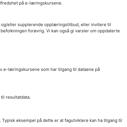
lfredshet på e-læringskursene.
og/eller supplerende opplæringstilbud, eller invitere til
 befolkningen forøvrig. Vi kan også gi varsler om oppdaterte
v e-læringskursene som har tilgang til dataene på
til resultatdata.
g. Typisk eksempel på dette er at fagutviklere kan ha tilgang til