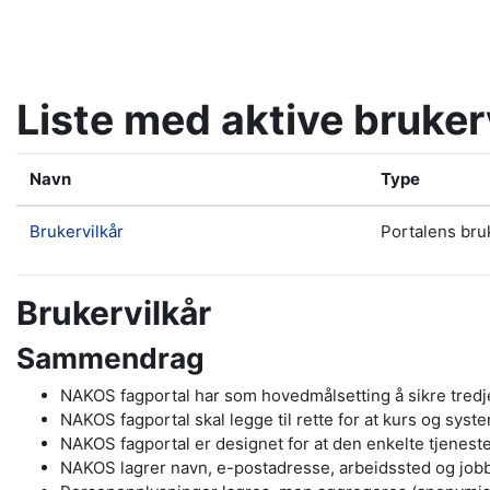
Gå til hovedinnhold
Liste med aktive bruker
Navn
Type
Brukervilkår
Portalens bru
Brukervilkår
Sammendrag
NAKOS fagportal har som hovedmålsetting å sikre tredjep
NAKOS fagportal skal legge til rette for at kurs og syst
NAKOS fagportal er designet for at den enkelte tjeneste 
NAKOS lagrer navn, e-postadresse, arbeidssted og jobbro