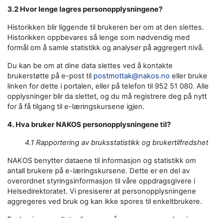
3.2 Hvor lenge lagres personopplysningene?
Historikken blir liggende til brukeren ber om at den slettes.
Historikken oppbevares så lenge som nødvendig med
formål om å samle statistikk og analyser på aggregert nivå.
Du kan be om at dine data slettes ved å kontakte
brukerstøtte på e-post til
postmottak@nakos.no
eller bruke
linken for dette i portalen, eller på telefon til 952 51 080. Alle
opplysninger blir da slettet, og du må registrere deg på nytt
for å få tilgang til e-læringskursene igjen.
4. Hva bruker NAKOS personopplysningene til?
4.1 Rapportering av bruksstatistikk og brukertilfredshet
NAKOS benytter dataene til informasjon og statistikk om
antall brukere på e-læringskursene. Dette er en del av
overordnet styringsinformasjon til våre oppdragsgivere i
Helsedirektoratet. Vi presiserer at personopplysningene
aggregeres ved bruk og kan ikke spores til enkeltbrukere.