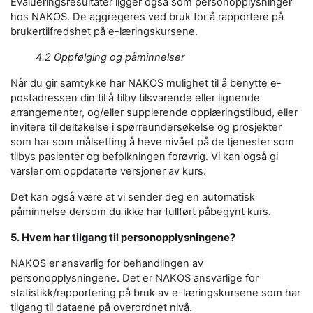
Evalueringsresultater ligger også som personopplysninger
hos NAKOS. De aggregeres ved bruk for å rapportere på
brukertilfredshet på e-læringskursene.
4.2 Oppfølging og påminnelser
Når du gir samtykke har NAKOS mulighet til å benytte e-
postadressen din til å tilby tilsvarende eller lignende
arrangementer, og/eller supplerende opplæringstilbud, eller
invitere til deltakelse i spørreundersøkelse og prosjekter
som har som målsetting å heve nivået på de tjenester som
tilbys pasienter og befolkningen forøvrig. Vi kan også gi
varsler om oppdaterte versjoner av kurs.
Det kan også være at vi sender deg en automatisk
påminnelse dersom du ikke har fullført påbegynt kurs.
5. Hvem har tilgang til personopplysningene?
NAKOS er ansvarlig for behandlingen av
personopplysningene. Det er NAKOS ansvarlige for
statistikk/rapportering på bruk av e-læringskursene som har
tilgang til dataene på overordnet nivå.