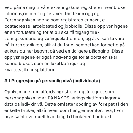
Ved påmelding til våre e-læringskurs registrerer hver bruker
informasjon om seg selv ved første innlogging.
Personopplysningene som registreres er navn, e-
postadresse, arbeidssted og jobbrolle. Disse opplysningene
er en forutsetning for at du skal få tilgang til e-
læringskursene og læringsplattformen, og at vi kan ta vare
på kurshistorikken, slik at du for eksempel kan fortsette på
et kurs du har begynt på ved en tidligere pålogging. Disse
opplysningene er også nødvendige for at portalen skal
kunne brukes som en lokal lærings- og
kvalitetssikringsplattform.
3.1 Progresjon på personlig nivå (individdata)
Opplysninger om atferdsmønstre er også regnet som
personopplysninger. På NAKOS læringsplattform lagrer vi
data på individnivå. Dette omfatter sporing av forløpet til den
enkelte bruker, altså hvem som har gjennomført hva, hvor
mye samt eventuelt hvor lang tid brukeren har brukt.