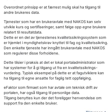
Overordnet prinsipp er at færrest mulig skal ha tilgang til
andre brukeres data.
Tjenester som har en brukeravtale med NAKOS kan selv
utvikle kurs og sertifiseringer, samt følge opp
egne
brukere
relatert til resultatdata.
Dette er en del av tjenestenes kvalitetssikringssystem som
er hjemlet i myndighetskrav knyttet til fag og kvalitetssikring.
Den enkelte tjeneste har inngått brukeravtale med NAKOS
som regulerer disse forholdene.
Dette tilsier i praksis at det er lokal portaladministrator som
har systemer for å gi tilgang ut fra en kvalitetssikrings-
vurdering. Typisk eksempel på dette er at fagutviklere kan
ha tilgang til egne ansatte for faglig tett oppfølging.
eFaktor som firmaet som har avtale om teknisk drift av
portalen, har også tilgang til personlige data.
Tilgang benyttes kun der det foreligger henvendelse om
support fra den enkelte bruker.