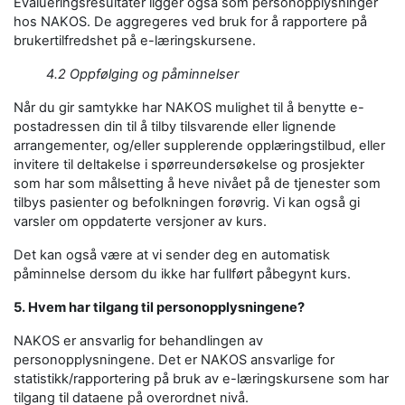
Evalueringsresultater ligger også som personopplysninger
hos NAKOS. De aggregeres ved bruk for å rapportere på
brukertilfredshet på e-læringskursene.
4.2 Oppfølging og påminnelser
Når du gir samtykke har NAKOS mulighet til å benytte e-
postadressen din til å tilby tilsvarende eller lignende
arrangementer, og/eller supplerende opplæringstilbud, eller
invitere til deltakelse i spørreundersøkelse og prosjekter
som har som målsetting å heve nivået på de tjenester som
tilbys pasienter og befolkningen forøvrig. Vi kan også gi
varsler om oppdaterte versjoner av kurs.
Det kan også være at vi sender deg en automatisk
påminnelse dersom du ikke har fullført påbegynt kurs.
5. Hvem har tilgang til personopplysningene?
NAKOS er ansvarlig for behandlingen av
personopplysningene. Det er NAKOS ansvarlige for
statistikk/rapportering på bruk av e-læringskursene som har
tilgang til dataene på overordnet nivå.