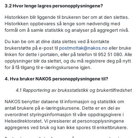
3.2 Hvor lenge lagres personopplysningene?
Historikken blir liggende til brukeren ber om at den slettes.
Historikken oppbevares så lenge som nødvendig med
formål om å samle statistikk og analyser på aggregert nivå.
Du kan be om at dine data slettes ved å kontakte
brukerstøtte på e-post til
postmottak@nakos.no
eller bruke
linken for dette i portalen, eller på telefon til 952 51 080. Alle
opplysninger blir da slettet, og du må registrere deg på nytt
for å få tilgang til e-læringskursene igjen.
4. Hva bruker NAKOS personopplysningene til?
4.1 Rapportering av bruksstatistikk og brukertilfredshet
NAKOS benytter dataene til informasjon og statistikk om
antall brukere på e-læringskursene. Dette er en del av
overordnet styringsinformasjon til våre oppdragsgivere i
Helsedirektoratet. Vi presiserer at personopplysningene
aggregeres ved bruk og kan ikke spores til enkeltbrukere.