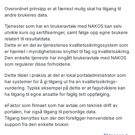
Overordnet prinsipp er at færrest mulig skal ha tilgang til
andre brukeres data.
Tjenester som har en brukeravtale med NAKOS kan selv
utvikle kurs og sertifiseringer, samt følge opp
egne
brukere
relatert til resultatdata.
Dette er en del av tjenestenes kvalitetssikringssystem som
er hjemlet i myndighetskrav knyttet til fag og kvalitetssikring.
Den enkelte tjeneste har inngått brukeravtale med NAKOS
som regulerer disse forholdene.
Dette tilsier i praksis at det er lokal portaladministrator som
har systemer for å gi tilgang ut fra en kvalitetssikrings-
vurdering. Typisk eksempel på dette er at fagutviklere kan
ha tilgang til egne ansatte for faglig tett oppfølging.
eFaktor som firmaet som har avtale om teknisk drift av
portalen, har også tilgang til personlige data.
Tilgang benyttes kun der det foreligger henvendelse om
support fra den enkelte bruker.