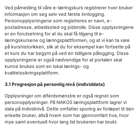
Ved påmelding til våre e-læringskurs registrerer hver bruker
informasjon om seg selv ved første innlogging.
Personopplysningene som registreres er navn, e-
postadresse, arbeidssted og jobbrolle. Disse opplysningene
er en forutsetning for at du skal få tilgang til e-
læringskursene og læringsplattformen, og at vi kan ta vare
på kurshistorikken, slik at du for eksempel kan fortsette på
et kurs du har begynt på ved en tidligere pålogging. Disse
opplysningene er også nødvendige for at portalen skal
kunne brukes som en lokal lærings- og
kvalitetssikringsplattform.
3.1 Progresjon på personlig nivå (individdata)
Opplysninger om atferdsmønstre er også regnet som
personopplysninger. På NAKOS læringsplattform lagrer vi
data på individnivå. Dette omfatter sporing av forløpet til den
enkelte bruker, altså hvem som har gjennomført hva, hvor
mye samt eventuelt hvor lang tid brukeren har brukt.