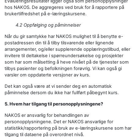
Evalueringsresultater ligger også som personopplysninger
hos NAKOS. De aggregeres ved bruk for å rapportere på
brukertilfredshet på e-læringskursene.
4.2 Oppfølging og påminnelser
Når du gir samtykke har NAKOS mulighet til å benytte e-
postadressen din til å tilby tilsvarende eller lignende
arrangementer, og/eller supplerende opplæringstilbud, eller
invitere til deltakelse i spørreundersøkelse og prosjekter
som har som målsetting å heve nivået på de tjenester som
tilbys pasienter og befolkningen forøvrig. Vi kan også gi
varsler om oppdaterte versjoner av kurs.
Det kan også være at vi sender deg en automatisk
påminnelse dersom du ikke har fullført påbegynt kurs.
5. Hvem har tilgang til personopplysningene?
NAKOS er ansvarlig for behandlingen av
personopplysningene. Det er NAKOS ansvarlige for
statistikk/rapportering på bruk av e-læringskursene som har
tilgang til dataene på overordnet nivå.