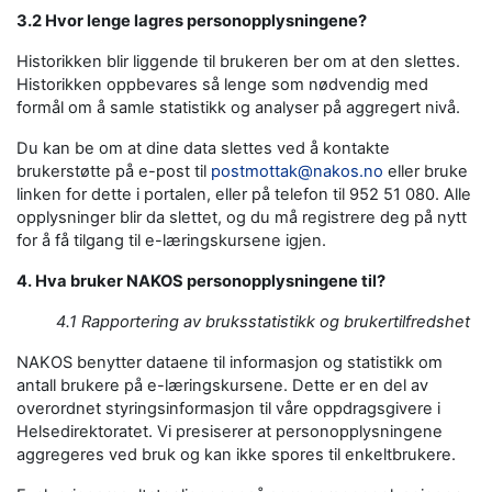
3.2 Hvor lenge lagres personopplysningene?
Historikken blir liggende til brukeren ber om at den slettes.
Historikken oppbevares så lenge som nødvendig med
formål om å samle statistikk og analyser på aggregert nivå.
Du kan be om at dine data slettes ved å kontakte
brukerstøtte på e-post til
postmottak@nakos.no
eller bruke
linken for dette i portalen, eller på telefon til 952 51 080. Alle
opplysninger blir da slettet, og du må registrere deg på nytt
for å få tilgang til e-læringskursene igjen.
4. Hva bruker NAKOS personopplysningene til?
4.1 Rapportering av bruksstatistikk og brukertilfredshet
NAKOS benytter dataene til informasjon og statistikk om
antall brukere på e-læringskursene. Dette er en del av
overordnet styringsinformasjon til våre oppdragsgivere i
Helsedirektoratet. Vi presiserer at personopplysningene
aggregeres ved bruk og kan ikke spores til enkeltbrukere.