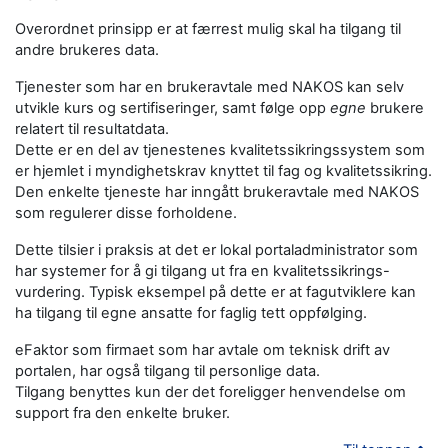
Overordnet prinsipp er at færrest mulig skal ha tilgang til
andre brukeres data.
Tjenester som har en brukeravtale med NAKOS kan selv
utvikle kurs og sertifiseringer, samt følge opp
egne
brukere
relatert til resultatdata.
Dette er en del av tjenestenes kvalitetssikringssystem som
er hjemlet i myndighetskrav knyttet til fag og kvalitetssikring.
Den enkelte tjeneste har inngått brukeravtale med NAKOS
som regulerer disse forholdene.
Dette tilsier i praksis at det er lokal portaladministrator som
har systemer for å gi tilgang ut fra en kvalitetssikrings-
vurdering. Typisk eksempel på dette er at fagutviklere kan
ha tilgang til egne ansatte for faglig tett oppfølging.
eFaktor som firmaet som har avtale om teknisk drift av
portalen, har også tilgang til personlige data.
Tilgang benyttes kun der det foreligger henvendelse om
support fra den enkelte bruker.