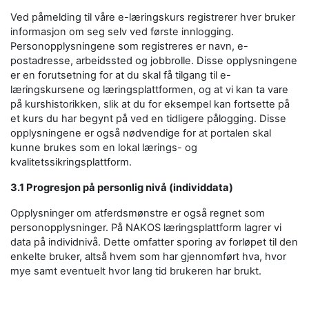
Ved påmelding til våre e-læringskurs registrerer hver bruker
informasjon om seg selv ved første innlogging.
Personopplysningene som registreres er navn, e-
postadresse, arbeidssted og jobbrolle. Disse opplysningene
er en forutsetning for at du skal få tilgang til e-
læringskursene og læringsplattformen, og at vi kan ta vare
på kurshistorikken, slik at du for eksempel kan fortsette på
et kurs du har begynt på ved en tidligere pålogging. Disse
opplysningene er også nødvendige for at portalen skal
kunne brukes som en lokal lærings- og
kvalitetssikringsplattform.
3.1 Progresjon på personlig nivå (individdata)
Opplysninger om atferdsmønstre er også regnet som
personopplysninger. På NAKOS læringsplattform lagrer vi
data på individnivå. Dette omfatter sporing av forløpet til den
enkelte bruker, altså hvem som har gjennomført hva, hvor
mye samt eventuelt hvor lang tid brukeren har brukt.