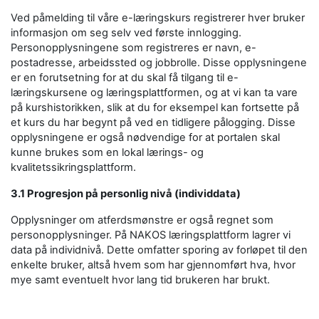
Ved påmelding til våre e-læringskurs registrerer hver bruker
informasjon om seg selv ved første innlogging.
Personopplysningene som registreres er navn, e-
postadresse, arbeidssted og jobbrolle. Disse opplysningene
er en forutsetning for at du skal få tilgang til e-
læringskursene og læringsplattformen, og at vi kan ta vare
på kurshistorikken, slik at du for eksempel kan fortsette på
et kurs du har begynt på ved en tidligere pålogging. Disse
opplysningene er også nødvendige for at portalen skal
kunne brukes som en lokal lærings- og
kvalitetssikringsplattform.
3.1 Progresjon på personlig nivå (individdata)
Opplysninger om atferdsmønstre er også regnet som
personopplysninger. På NAKOS læringsplattform lagrer vi
data på individnivå. Dette omfatter sporing av forløpet til den
enkelte bruker, altså hvem som har gjennomført hva, hvor
mye samt eventuelt hvor lang tid brukeren har brukt.