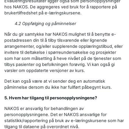
Evalueringsresultater ligger også som personopplysninger
hos NAKOS. De aggregeres ved bruk for å rapportere på
brukertilfredshet på e-læringskursene.
4.2 Oppfølging og påminnelser
Når du gir samtykke har NAKOS mulighet til å benytte e-
postadressen din til å tilby tilsvarende eller lignende
arrangementer, og/eller supplerende opplæringstilbud, eller
invitere til deltakelse i spørreundersøkelse og prosjekter
som har som målsetting å heve nivået på de tjenester som
tilbys pasienter og befolkningen forøvrig. Vi kan også gi
varsler om oppdaterte versjoner av kurs.
Det kan også være at vi sender deg en automatisk
påminnelse dersom du ikke har fullført påbegynt kurs.
5. Hvem har tilgang til personopplysningene?
NAKOS er ansvarlig for behandlingen av
personopplysningene. Det er NAKOS ansvarlige for
statistikk/rapportering på bruk av e-læringskursene som har
tilgang til dataene på overordnet nivå.