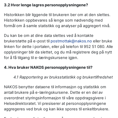
3.2 Hvor lenge lagres personopplysningene?
Historikken blir liggende til brukeren ber om at den slettes.
Historikken oppbevares så lenge som nødvendig med
formål om å samle statistikk og analyser på aggregert nivå.
Du kan be om at dine data slettes ved å kontakte
brukerstøtte på e-post til
postmottak@nakos.no
eller bruke
linken for dette i portalen, eller på telefon til 952 51 080. Alle
opplysninger blir da slettet, og du må registrere deg på nytt
for å få tilgang til e-læringskursene igjen.
4. Hva bruker NAKOS personopplysningene til?
4.1 Rapportering av bruksstatistikk og brukertilfredshet
NAKOS benytter dataene til informasjon og statistikk om
antall brukere på e-læringskursene. Dette er en del av
overordnet styringsinformasjon til våre oppdragsgivere i
Helsedirektoratet. Vi presiserer at personopplysningene
aggregeres ved bruk og kan ikke spores til enkeltbrukere.