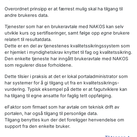
Overordnet prinsipp er at færrest mulig skal ha tilgang til
andre brukeres data.
Tjenester som har en brukeravtale med NAKOS kan selv
utvikle kurs og sertifiseringer, samt følge opp
egne
brukere
relatert til resultatdata.
Dette er en del av tjenestenes kvalitetssikringssystem som
er hjemlet i myndighetskrav knyttet til fag og kvalitetssikring.
Den enkelte tjeneste har inngått brukeravtale med NAKOS
som regulerer disse forholdene.
Dette tilsier i praksis at det er lokal portaladministrator som
har systemer for å gi tilgang ut fra en kvalitetssikrings-
vurdering. Typisk eksempel på dette er at fagutviklere kan
ha tilgang til egne ansatte for faglig tett oppfølging.
eFaktor som firmaet som har avtale om teknisk drift av
portalen, har også tilgang til personlige data.
Tilgang benyttes kun der det foreligger henvendelse om
support fra den enkelte bruker.