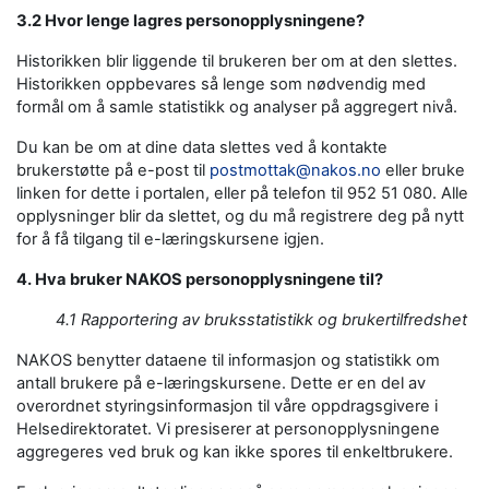
3.2 Hvor lenge lagres personopplysningene?
Historikken blir liggende til brukeren ber om at den slettes.
Historikken oppbevares så lenge som nødvendig med
formål om å samle statistikk og analyser på aggregert nivå.
Du kan be om at dine data slettes ved å kontakte
brukerstøtte på e-post til
postmottak@nakos.no
eller bruke
linken for dette i portalen, eller på telefon til 952 51 080. Alle
opplysninger blir da slettet, og du må registrere deg på nytt
for å få tilgang til e-læringskursene igjen.
4. Hva bruker NAKOS personopplysningene til?
4.1 Rapportering av bruksstatistikk og brukertilfredshet
NAKOS benytter dataene til informasjon og statistikk om
antall brukere på e-læringskursene. Dette er en del av
overordnet styringsinformasjon til våre oppdragsgivere i
Helsedirektoratet. Vi presiserer at personopplysningene
aggregeres ved bruk og kan ikke spores til enkeltbrukere.