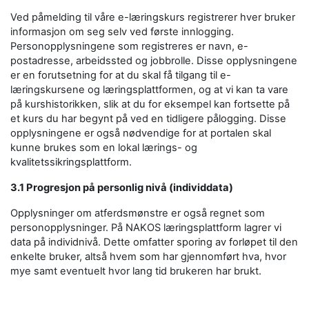
Ved påmelding til våre e-læringskurs registrerer hver bruker
informasjon om seg selv ved første innlogging.
Personopplysningene som registreres er navn, e-
postadresse, arbeidssted og jobbrolle. Disse opplysningene
er en forutsetning for at du skal få tilgang til e-
læringskursene og læringsplattformen, og at vi kan ta vare
på kurshistorikken, slik at du for eksempel kan fortsette på
et kurs du har begynt på ved en tidligere pålogging. Disse
opplysningene er også nødvendige for at portalen skal
kunne brukes som en lokal lærings- og
kvalitetssikringsplattform.
3.1 Progresjon på personlig nivå (individdata)
Opplysninger om atferdsmønstre er også regnet som
personopplysninger. På NAKOS læringsplattform lagrer vi
data på individnivå. Dette omfatter sporing av forløpet til den
enkelte bruker, altså hvem som har gjennomført hva, hvor
mye samt eventuelt hvor lang tid brukeren har brukt.