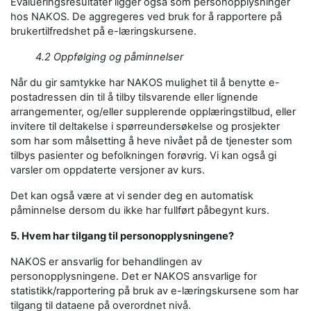
Evalueringsresultater ligger også som personopplysninger
hos NAKOS. De aggregeres ved bruk for å rapportere på
brukertilfredshet på e-læringskursene.
4.2 Oppfølging og påminnelser
Når du gir samtykke har NAKOS mulighet til å benytte e-
postadressen din til å tilby tilsvarende eller lignende
arrangementer, og/eller supplerende opplæringstilbud, eller
invitere til deltakelse i spørreundersøkelse og prosjekter
som har som målsetting å heve nivået på de tjenester som
tilbys pasienter og befolkningen forøvrig. Vi kan også gi
varsler om oppdaterte versjoner av kurs.
Det kan også være at vi sender deg en automatisk
påminnelse dersom du ikke har fullført påbegynt kurs.
5. Hvem har tilgang til personopplysningene?
NAKOS er ansvarlig for behandlingen av
personopplysningene. Det er NAKOS ansvarlige for
statistikk/rapportering på bruk av e-læringskursene som har
tilgang til dataene på overordnet nivå.