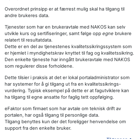
Overordnet prinsipp er at færrest mulig skal ha tilgang til
andre brukeres data.
Tjenester som har en brukeravtale med NAKOS kan selv
utvikle kurs og sertifiseringer, samt følge opp
egne
brukere
relatert til resultatdata.
Dette er en del av tjenestenes kvalitetssikringssystem som
er hjemlet i myndighetskrav knyttet til fag og kvalitetssikring.
Den enkelte tjeneste har inngått brukeravtale med NAKOS
som regulerer disse forholdene.
Dette tilsier i praksis at det er lokal portaladministrator som
har systemer for å gi tilgang ut fra en kvalitetssikrings-
vurdering. Typisk eksempel på dette er at fagutviklere kan
ha tilgang til egne ansatte for faglig tett oppfølging.
eFaktor som firmaet som har avtale om teknisk drift av
portalen, har også tilgang til personlige data.
Tilgang benyttes kun der det foreligger henvendelse om
support fra den enkelte bruker.