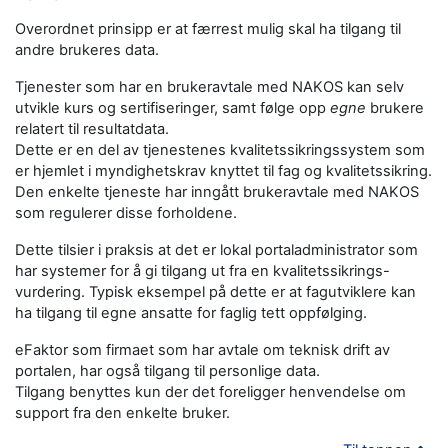
Overordnet prinsipp er at færrest mulig skal ha tilgang til
andre brukeres data.
Tjenester som har en brukeravtale med NAKOS kan selv
utvikle kurs og sertifiseringer, samt følge opp
egne
brukere
relatert til resultatdata.
Dette er en del av tjenestenes kvalitetssikringssystem som
er hjemlet i myndighetskrav knyttet til fag og kvalitetssikring.
Den enkelte tjeneste har inngått brukeravtale med NAKOS
som regulerer disse forholdene.
Dette tilsier i praksis at det er lokal portaladministrator som
har systemer for å gi tilgang ut fra en kvalitetssikrings-
vurdering. Typisk eksempel på dette er at fagutviklere kan
ha tilgang til egne ansatte for faglig tett oppfølging.
eFaktor som firmaet som har avtale om teknisk drift av
portalen, har også tilgang til personlige data.
Tilgang benyttes kun der det foreligger henvendelse om
support fra den enkelte bruker.