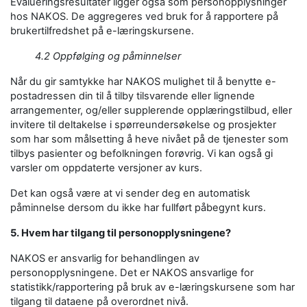
Evalueringsresultater ligger også som personopplysninger
hos NAKOS. De aggregeres ved bruk for å rapportere på
brukertilfredshet på e-læringskursene.
4.2 Oppfølging og påminnelser
Når du gir samtykke har NAKOS mulighet til å benytte e-
postadressen din til å tilby tilsvarende eller lignende
arrangementer, og/eller supplerende opplæringstilbud, eller
invitere til deltakelse i spørreundersøkelse og prosjekter
som har som målsetting å heve nivået på de tjenester som
tilbys pasienter og befolkningen forøvrig. Vi kan også gi
varsler om oppdaterte versjoner av kurs.
Det kan også være at vi sender deg en automatisk
påminnelse dersom du ikke har fullført påbegynt kurs.
5. Hvem har tilgang til personopplysningene?
NAKOS er ansvarlig for behandlingen av
personopplysningene. Det er NAKOS ansvarlige for
statistikk/rapportering på bruk av e-læringskursene som har
tilgang til dataene på overordnet nivå.