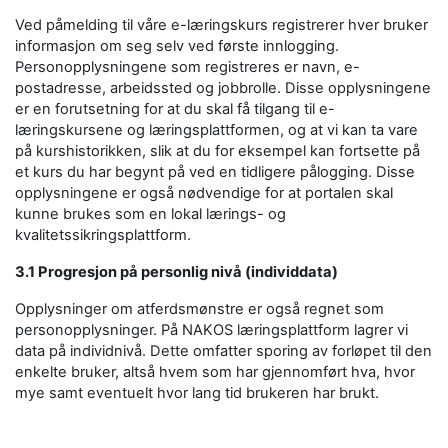
Ved påmelding til våre e-læringskurs registrerer hver bruker
informasjon om seg selv ved første innlogging.
Personopplysningene som registreres er navn, e-
postadresse, arbeidssted og jobbrolle. Disse opplysningene
er en forutsetning for at du skal få tilgang til e-
læringskursene og læringsplattformen, og at vi kan ta vare
på kurshistorikken, slik at du for eksempel kan fortsette på
et kurs du har begynt på ved en tidligere pålogging. Disse
opplysningene er også nødvendige for at portalen skal
kunne brukes som en lokal lærings- og
kvalitetssikringsplattform.
3.1 Progresjon på personlig nivå (individdata)
Opplysninger om atferdsmønstre er også regnet som
personopplysninger. På NAKOS læringsplattform lagrer vi
data på individnivå. Dette omfatter sporing av forløpet til den
enkelte bruker, altså hvem som har gjennomført hva, hvor
mye samt eventuelt hvor lang tid brukeren har brukt.