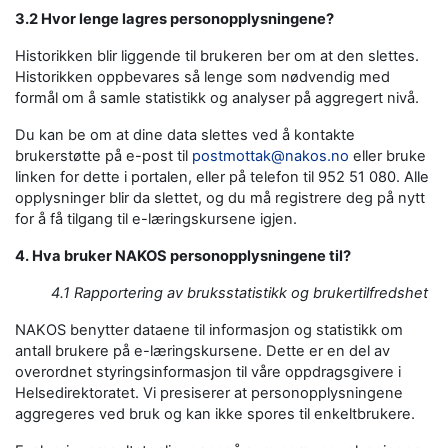
3.2 Hvor lenge lagres personopplysningene?
Historikken blir liggende til brukeren ber om at den slettes.
Historikken oppbevares så lenge som nødvendig med
formål om å samle statistikk og analyser på aggregert nivå.
Du kan be om at dine data slettes ved å kontakte
brukerstøtte på e-post til
postmottak@nakos.no
eller bruke
linken for dette i portalen, eller på telefon til 952 51 080. Alle
opplysninger blir da slettet, og du må registrere deg på nytt
for å få tilgang til e-læringskursene igjen.
4. Hva bruker NAKOS personopplysningene til?
4.1 Rapportering av bruksstatistikk og brukertilfredshet
NAKOS benytter dataene til informasjon og statistikk om
antall brukere på e-læringskursene. Dette er en del av
overordnet styringsinformasjon til våre oppdragsgivere i
Helsedirektoratet. Vi presiserer at personopplysningene
aggregeres ved bruk og kan ikke spores til enkeltbrukere.