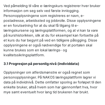
Ved påmelding til våre e-læringskurs registrerer hver bruker
informasjon om seg selv ved første innlogging.
Personopplysningene som registreres er navn, e-
postadresse, arbeidssted og jobbrolle. Disse opplysningene
er en forutsetning for at du skal få tilgang til e-
læringskursene og læringsplattformen, og at vi kan ta vare
på kurshistorikken, slik at du for eksempel kan fortsette på
et kurs du har begynt på ved en tidligere pålogging. Disse
opplysningene er også nødvendige for at portalen skal
kunne brukes som en lokal lærings- og
kvalitetssikringsplattform.
3.1 Progresjon på personlig nivå (individdata)
Opplysninger om atferdsmønstre er også regnet som
personopplysninger. På NAKOS læringsplattform lagrer vi
data på individnivå. Dette omfatter sporing av forløpet til den
enkelte bruker, altså hvem som har gjennomført hva, hvor
mye samt eventuelt hvor lang tid brukeren har brukt.