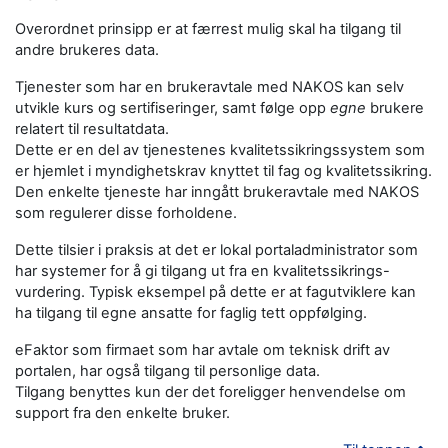
Overordnet prinsipp er at færrest mulig skal ha tilgang til
andre brukeres data.
Tjenester som har en brukeravtale med NAKOS kan selv
utvikle kurs og sertifiseringer, samt følge opp
egne
brukere
relatert til resultatdata.
Dette er en del av tjenestenes kvalitetssikringssystem som
er hjemlet i myndighetskrav knyttet til fag og kvalitetssikring.
Den enkelte tjeneste har inngått brukeravtale med NAKOS
som regulerer disse forholdene.
Dette tilsier i praksis at det er lokal portaladministrator som
har systemer for å gi tilgang ut fra en kvalitetssikrings-
vurdering. Typisk eksempel på dette er at fagutviklere kan
ha tilgang til egne ansatte for faglig tett oppfølging.
eFaktor som firmaet som har avtale om teknisk drift av
portalen, har også tilgang til personlige data.
Tilgang benyttes kun der det foreligger henvendelse om
support fra den enkelte bruker.