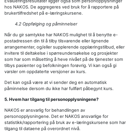
Evalueringsresultater ligger også som personopplysninger
hos NAKOS. De aggregeres ved bruk for å rapportere på
brukertilfredshet på e-læringskursene.
4.2 Oppfølging og påminnelser
Når du gir samtykke har NAKOS mulighet til å benytte e-
postadressen din til å tilby tilsvarende eller lignende
arrangementer, og/eller supplerende opplæringstilbud, eller
invitere til deltakelse i spørreundersøkelse og prosjekter
som har som målsetting å heve nivået på de tjenester som
tilbys pasienter og befolkningen forøvrig. Vi kan også gi
varsler om oppdaterte versjoner av kurs.
Det kan også være at vi sender deg en automatisk
påminnelse dersom du ikke har fullført påbegynt kurs.
5. Hvem har tilgang til personopplysningene?
NAKOS er ansvarlig for behandlingen av
personopplysningene. Det er NAKOS ansvarlige for
statistikk/rapportering på bruk av e-læringskursene som har
tilgang til dataene på overordnet nivå.