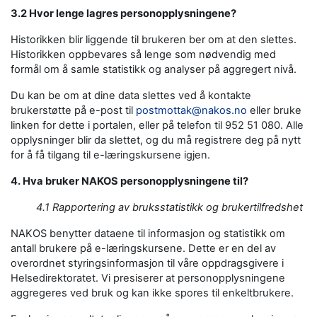
3.2 Hvor lenge lagres personopplysningene?
Historikken blir liggende til brukeren ber om at den slettes.
Historikken oppbevares så lenge som nødvendig med
formål om å samle statistikk og analyser på aggregert nivå.
Du kan be om at dine data slettes ved å kontakte
brukerstøtte på e-post til
postmottak@nakos.no
eller bruke
linken for dette i portalen, eller på telefon til 952 51 080. Alle
opplysninger blir da slettet, og du må registrere deg på nytt
for å få tilgang til e-læringskursene igjen.
4. Hva bruker NAKOS personopplysningene til?
4.1 Rapportering av bruksstatistikk og brukertilfredshet
NAKOS benytter dataene til informasjon og statistikk om
antall brukere på e-læringskursene. Dette er en del av
overordnet styringsinformasjon til våre oppdragsgivere i
Helsedirektoratet. Vi presiserer at personopplysningene
aggregeres ved bruk og kan ikke spores til enkeltbrukere.