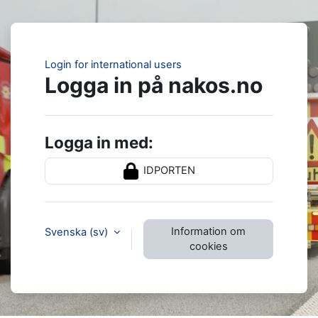
Gå direkt till huvudinnehåll
Login for international users
Logga in på nakos.no
Logga in med:
IDPORTEN
Information om
Svenska ‎(sv)‎
cookies