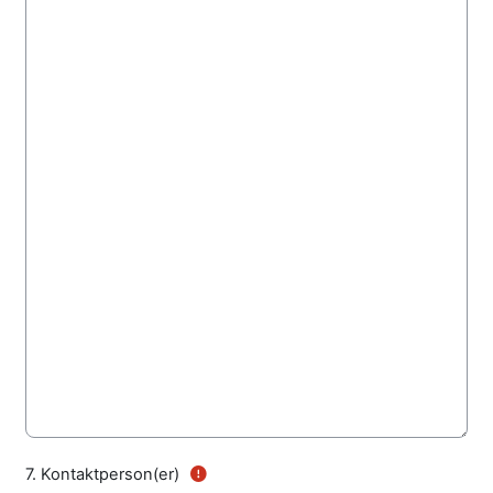
(Obligatorisk felt)
7.
Kontaktperson(er)