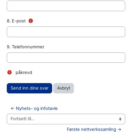
(Obligatorisk felt)
8.
E-post
9.
Telefonnummer
påkrevd
← Nyhets- og infotavle
Fortsett til...
Første nettverkssamling →