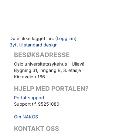
Du er ikke logget inn. (
Logg inn
)
Bytt til standard design
BESØKSADRESSE
Oslo universitetssykehus - Ullevål
Bygning 31, inngang B, 3. etasje
Kirkeveien 166
HJELP MED PORTALEN?
Portal-support
Support tlf. 95251080
Om NAKOS
KONTAKT OSS