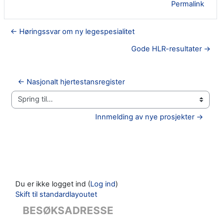
Permalink
← Høringssvar om ny legespesialitet
Gode HLR-resultater →
← Nasjonalt hjertestansregister
Spring til...
Innmelding av nye prosjekter →
Du er ikke logget ind (
Log ind
)
Skift til standardlayoutet
BESØKSADRESSE