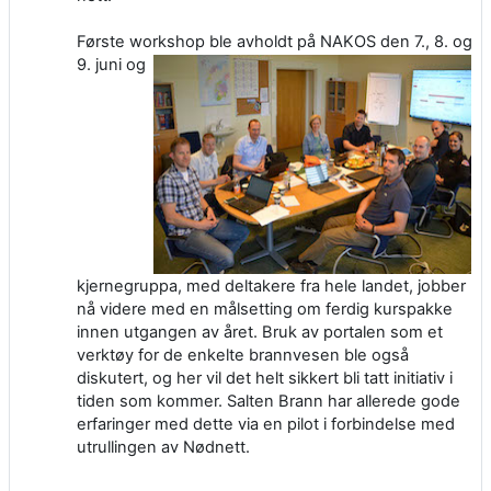
Første workshop ble avholdt på NAKOS den 7., 8. og
9. juni og
kjernegruppa, med deltakere fra hele landet, jobber
nå videre med en målsetting om ferdig kurspakke
innen utgangen av året. Bruk av portalen som et
verktøy for de enkelte brannvesen ble også
diskutert, og her vil det helt sikkert bli tatt initiativ i
tiden som kommer. Salten Brann har allerede gode
erfaringer med dette via en pilot i forbindelse med
utrullingen av Nødnett.