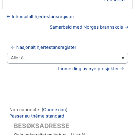
← Inhospitalt hjertestansregister
Samarbeid med Norges brannskole →
← Nasjonalt hjertestansregister
Aller à…
Innmelding av nye prosjekter →
Non connecté. (
Connexion
)
Passer au thème standard
BESØKSADRESSE
Oslo universitetssykehus - Ullevål