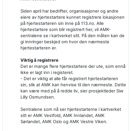
Siden april har bedrifter, organisasjoner og andre
eiere av hjertestartere kunnet registrere lokasjonen
på hjertestarteren sin inne på 113.no. Alle
hjertestartere som blir registrert her, vil AMK-
sentralene se i kartverket sitt. På den måten kan de
gi innringer beskjed om hvor den nærmeste
hjertestarteren er.
Viktig å registrere
Det er mange flere hjertestartere der ute, som ennå
ikke er lagt inn i registeret.
- Det er viktig at alle får registrert hjertestarteren
sin, slik at AMK kan henvise til den nærmeste. Dette
kan være med på å redde liv, sier prosjektleder Siw
Lilly Osmundsen.
Sentralene som nå ser hjertestarterne i kartverket
sitt er AMK Vestfold, AMK Innlandet, AMK
Sørlandet, AMK Oslo og AMK Vestre Viken.