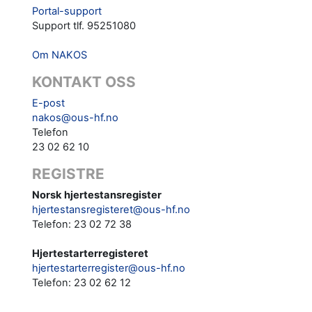
Portal-support
Support tlf. 95251080
Om NAKOS
KONTAKT OSS
E-post
nakos@ous-hf.no
Telefon
23 02 62 10
REGISTRE
Norsk hjertestansregister
hjertestansregisteret@ous-hf.no
Telefon: 23 02 72 38
Hjertestarterregisteret
hjertestarterregister@ous-hf.no
Telefon:
23 02 62 12‬‬