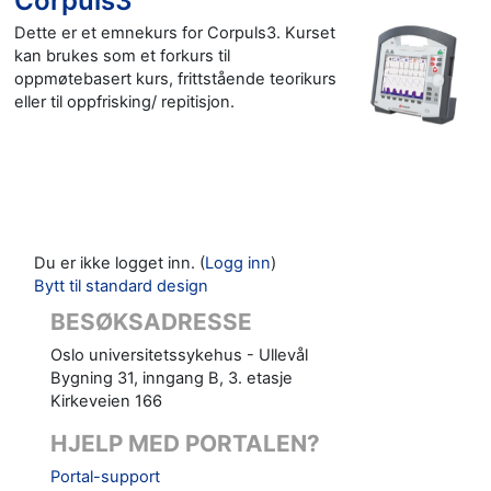
Corpuls3
Dette er et emnekurs for Corpuls3. Kurset
kan brukes som et forkurs til
oppmøtebasert kurs, frittstående teorikurs
eller til oppfrisking/ repitisjon.
Du er ikke logget inn. (
Logg inn
)
Bytt til standard design
BESØKSADRESSE
Oslo universitetssykehus - Ullevål
Bygning 31, inngang B, 3. etasje
Kirkeveien 166
HJELP MED PORTALEN?
Portal-support