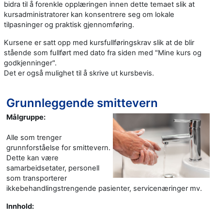
bidra til å forenkle opplæringen innen dette temaet slik at
kursadministratorer kan konsentrere seg om lokale
tilpasninger og praktisk gjennomføring.
Kursene er satt opp med kursfullføringskrav slik at de blir
stående som fullført med dato fra siden med "Mine kurs og
godkjenninger".
Det er også mulighet til å skrive ut kursbevis.
Grunnleggende smittevern
Målgruppe:
Alle som trenger
grunnforståelse for smittevern.
Dette kan være
samarbeidsetater, personell
som transporterer
ikkebehandlingstrengende pasienter, servicenæringer mv.
Innhold: