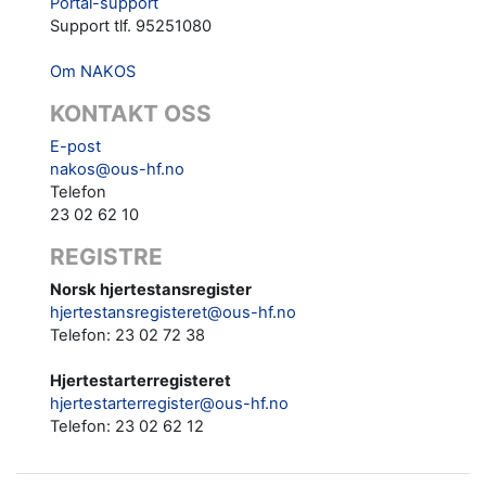
Portal-support
Support tlf. 95251080
Om NAKOS
KONTAKT OSS
E-post
nakos@ous-hf.no
Telefon
23 02 62 10
REGISTRE
Norsk hjertestansregister
hjertestansregisteret@ous-hf.no
Telefon: 23 02 72 38
Hjertestarterregisteret
hjertestarterregister@ous-hf.no
Telefon:
23 02 62 12‬‬