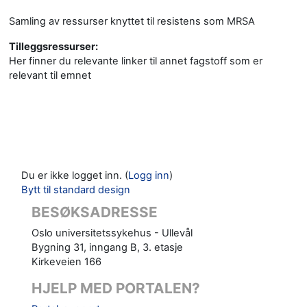
Samling av ressurser knyttet til resistens som MRSA
Tilleggsressurser:
Her finner du relevante linker til annet fagstoff som er
relevant til emnet
Du er ikke logget inn. (
Logg inn
)
Bytt til standard design
BESØKSADRESSE
Oslo universitetssykehus - Ullevål
Bygning 31, inngang B, 3. etasje
Kirkeveien 166
HJELP MED PORTALEN?