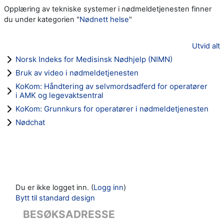
Opplæring av tekniske systemer i nødmeldetjenesten finner
du under kategorien "
Nødnett helse
"
Utvid alt
Norsk Indeks for Medisinsk Nødhjelp (NIMN)
Bruk av video i nødmeldetjenesten
KoKom: Håndtering av selvmordsadferd for operatører
i AMK og legevaktsentral
KoKom: Grunnkurs for operatører i nødmeldetjenesten
Nødchat
Du er ikke logget inn. (
Logg inn
)
Bytt til standard design
BESØKSADRESSE