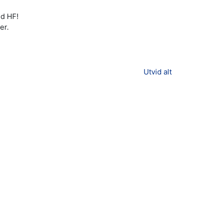
ld HF!
er.
Utvid alt