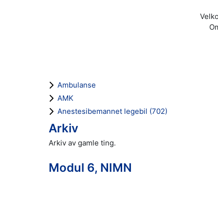
Velko
Om
Ambulanse
AMK
Anestesibemannet legebil (702)
Arkiv
Arkiv av gamle ting.
Modul 6, NIMN