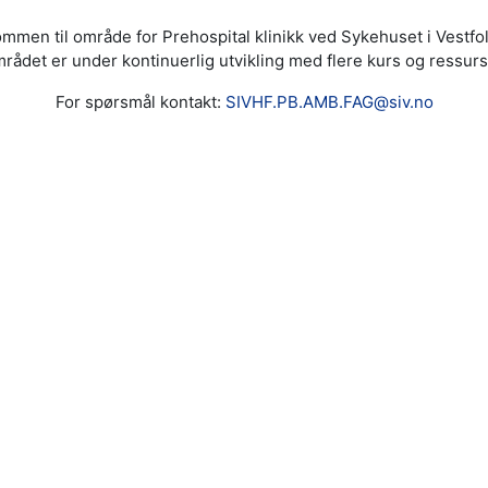
mmen til område for Prehospital klinikk ved Sykehuset i Vestfo
rådet er under kontinuerlig utvikling med flere kurs og ressurs
For spørsmål kontakt:
SIVHF.PB.AMB.FAG@siv.no