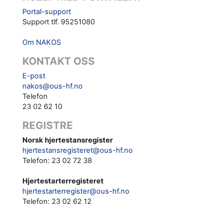
Portal-support
Support tlf. 95251080
Om NAKOS
KONTAKT OSS
E-post
nakos@ous-hf.no
Telefon
23 02 62 10
REGISTRE
Norsk hjertestansregister
hjertestansregisteret@ous-hf.no
Telefon: 23 02 72 38
Hjertestarterregisteret
hjertestarterregister@ous-hf.no
Telefon:
23 02 62 12‬‬