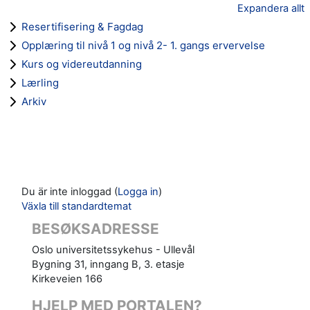
Expandera allt
Resertifisering & Fagdag
Opplæring til nivå 1 og nivå 2- 1. gangs ervervelse
Kurs og videreutdanning
Lærling
Arkiv
Du är inte inloggad (
Logga in
)
Växla till standardtemat
BESØKSADRESSE
Oslo universitetssykehus - Ullevål
Bygning 31, inngang B, 3. etasje
Kirkeveien 166
HJELP MED PORTALEN?