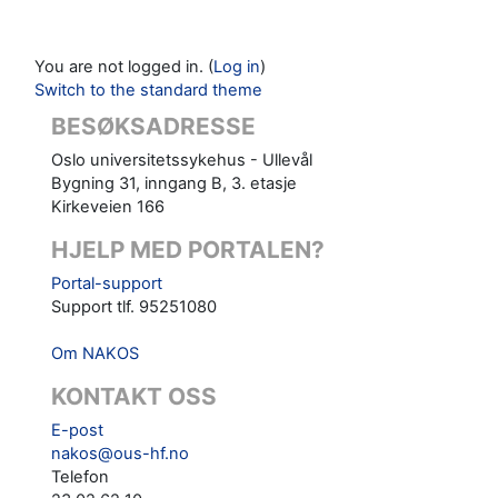
You are not logged in. (
Log in
)
Switch to the standard theme
BESØKSADRESSE
Oslo universitetssykehus - Ullevål
Bygning 31, inngang B, 3. etasje
Kirkeveien 166
HJELP MED PORTALEN?
Portal-support
Support tlf. 95251080
Om NAKOS
KONTAKT OSS
E-post
nakos@ous-hf.no
Telefon