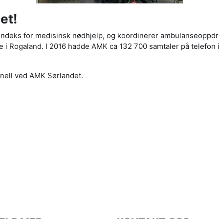
et!
k indeks for medisinsk nødhjelp, og koordinerer ambulanseopp
i Rogaland. I 2016 hadde AMK ca 132 700 samtaler på telefon in
onell ved AMK Sørlandet.