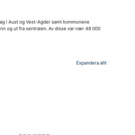
drag i Aust og Vest-Agder samt kommunene
n og ut fra sentralen. Av disse var nær 48 000
Expandera allt