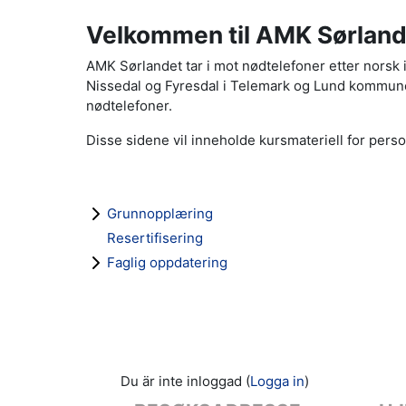
Velkommen til AMK Sørland
AMK Sørlandet tar i mot nødtelefoner etter nors
Nissedal og Fyresdal i Telemark og Lund kommune 
nødtelefoner.
Disse sidene vil inneholde kursmateriell for pers
Grunnopplæring
Resertifisering
Faglig oppdatering
Du är inte inloggad (
Logga in
)