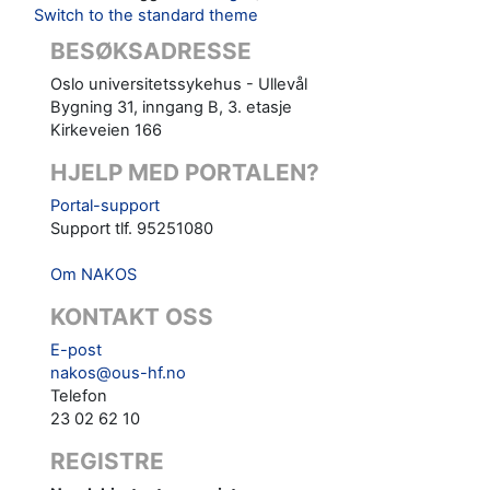
Switch to the standard theme
BESØKSADRESSE
Oslo universitetssykehus - Ullevål
Bygning 31, inngang B, 3. etasje
Kirkeveien 166
HJELP MED PORTALEN?
Portal-support
Support tlf. 95251080
Om NAKOS
KONTAKT OSS
E-post
nakos@ous-hf.no
Telefon
23 02 62 10
REGISTRE