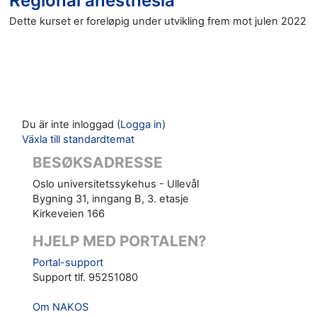
Regional anesthesia
Dette kurset er foreløpig under utvikling frem mot julen 2022
Du är inte inloggad (
Logga in
)
Växla till standardtemat
BESØKSADRESSE
Oslo universitetssykehus - Ullevål
Bygning 31, inngang B, 3. etasje
Kirkeveien 166
HJELP MED PORTALEN?
Portal-support
Support tlf. 95251080
Om NAKOS