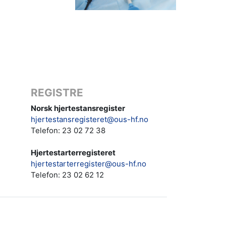
REGISTRE
Norsk hjertestansregister
hjertestansregisteret@ous-hf.no
Telefon: 23 02 72 38
Hjertestarterregisteret
hjertestarterregister@ous-hf.no
Telefon:
23 02 62 12‬‬