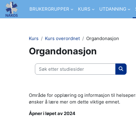
Gå til hovedinnhold
BRUKERGRUPPER
KURS
UTDANNING
Kurs
Kurs overordnet
Organdonasjon
Organdonasjon
Søk etter studiesider
Søk ett
Område for opplæring og informasjon til helsepers
ønsker å lære mer om dette viktige emnet.
Åpner i løpet av 2024