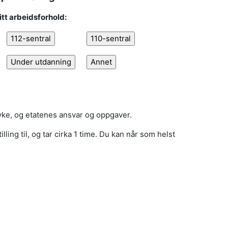
itt arbeidsforhold:
yke, og etatenes ansvar og oppgaver.
ing til, og tar cirka 1 time. Du kan når som helst