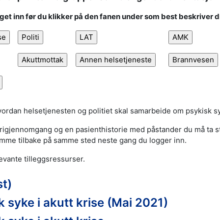
gget inn før du klikker på den fanen under som best beskriver d
ordan helsetjenesten og politiet skal samarbeide om psykisk s
rigjennomgang og en pasienthistorie med påstander du må ta still
komme tilbake på samme sted neste gang du logger inn.
levante tilleggsressurser.
t)
 syke i akutt krise (Mai 2021)