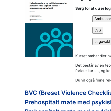
Sørg for at du er lo
Kurset omhandler hv
Det består av en teo
forlate kurset, og 
Du vil også finne re
BVC (Brøset Violence Checklis
Prehospitalt møte med psykisk