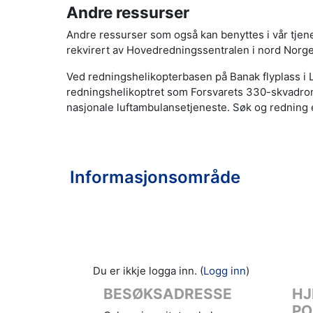
Andre ressurser
Andre ressurser som også kan benyttes i vår tjen
rekvirert av Hovedredningssentralen i nord Norg
Ved redningshelikopterbasen på Banak flyplass i
redningshelikoptret som Forsvarets 330-skvadron
nasjonale luftambulansetjeneste. Søk og redning
Informasjonsområde
Du er ikkje logga inn. (
Logg inn
)
BESØKSADRESSE
HJ
PO