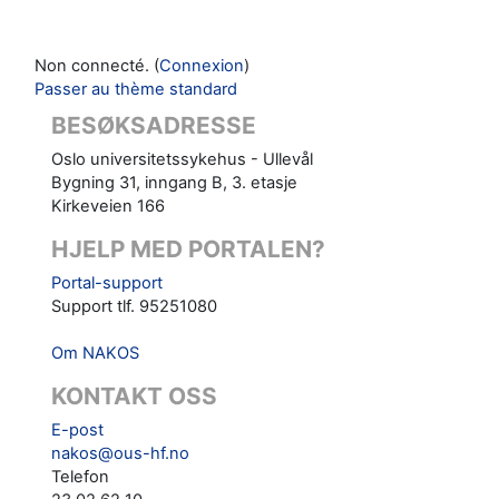
Non connecté. (
Connexion
)
Passer au thème standard
BESØKSADRESSE
Oslo universitetssykehus - Ullevål
Bygning 31, inngang B, 3. etasje
Kirkeveien 166
HJELP MED PORTALEN?
Portal-support
Support tlf. 95251080
Om NAKOS
KONTAKT OSS
E-post
nakos@ous-hf.no
Telefon