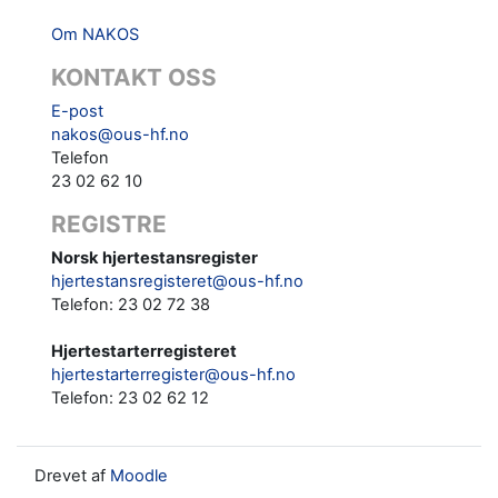
Om NAKOS
KONTAKT OSS
E-post
nakos@ous-hf.no
Telefon
23 02 62 10
REGISTRE
Norsk hjertestansregister
hjertestansregisteret@ous-hf.no
Telefon: 23 02 72 38
Hjertestarterregisteret
hjertestarterregister@ous-hf.no
Telefon:
23 02 62 12‬‬
Drevet af
Moodle