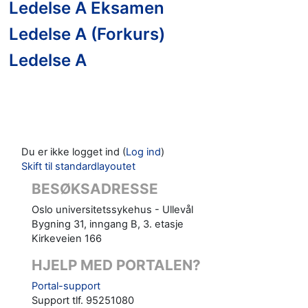
Ledelse A Eksamen
Ledelse A (Forkurs)
Ledelse A
Du er ikke logget ind (
Log ind
)
Skift til standardlayoutet
BESØKSADRESSE
Oslo universitetssykehus - Ullevål
Bygning 31, inngang B, 3. etasje
Kirkeveien 166
HJELP MED PORTALEN?
Portal-support
Support tlf. 95251080