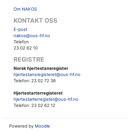
Om NAKOS
KONTAKT OSS
E-post
nakos@ous-hf.no
Telefon
23 02 62 10
REGISTRE
Norsk hjertestansregister
hjertestansregisteret@ous-hf.no
Telefon: 23 02 72 38
Hjertestarterregisteret
hjertestarterregister@ous-hf.no
Telefon:
23 02 62 12‬‬
Powered by
Moodle