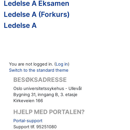
Ledelse A Eksamen
Ledelse A (Forkurs)
Ledelse A
You are not logged in. (
Log in
)
Switch to the standard theme
BESØKSADRESSE
Oslo universitetssykehus - Ullevål
Bygning 31, inngang B, 3. etasje
Kirkeveien 166
HJELP MED PORTALEN?
Portal-support
Support tlf. 95251080