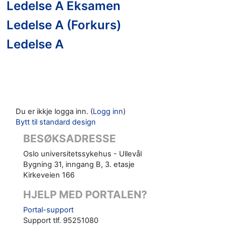
Ledelse A Eksamen
Ledelse A (Forkurs)
Ledelse A
Du er ikkje logga inn. (
Logg inn
)
Bytt til standard design
BESØKSADRESSE
Oslo universitetssykehus - Ullevål
Bygning 31, inngang B, 3. etasje
Kirkeveien 166
HJELP MED PORTALEN?
Portal-support
Support tlf. 95251080