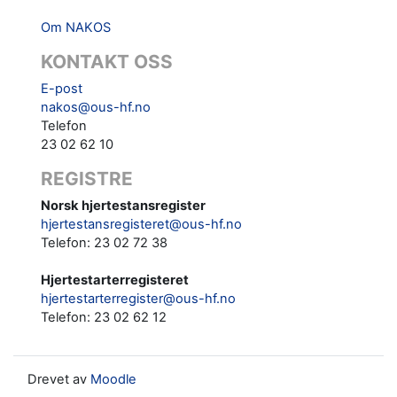
Om NAKOS
KONTAKT OSS
E-post
nakos@ous-hf.no
Telefon
23 02 62 10
REGISTRE
Norsk hjertestansregister
hjertestansregisteret@ous-hf.no
Telefon: 23 02 72 38
Hjertestarterregisteret
hjertestarterregister@ous-hf.no
Telefon:
23 02 62 12‬‬
Drevet av
Moodle