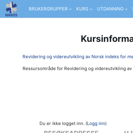
Gå til hovedinnhold
BRUKERGRUPPER
KURS
UTDANNING
Kursinform
Revidering og videreutvikling av Norsk indeks for m
Ressursområde for Revidering og videreutvikling av
Du er ikke logget inn. (
Logg inn
)