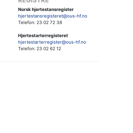
REGISTRE
Norsk hjertestansregister
hjertestansregisteret@ous-hf.no
Telefon: 23 02 72 38
Hjertestarterregisteret
hjertestarterregister@ous-hf.no
Telefon:
23 02 62 12‬‬