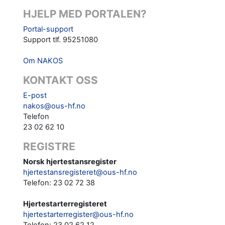
HJELP MED PORTALEN?
Portal-support
Support tlf. 95251080
Om NAKOS
KONTAKT OSS
E-post
nakos@ous-hf.no
Telefon
23 02 62 10
REGISTRE
Norsk hjertestansregister
hjertestansregisteret@ous-hf.no
Telefon: 23 02 72 38
Hjertestarterregisteret
hjertestarterregister@ous-hf.no