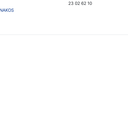
23 02 62 10
NAKOS