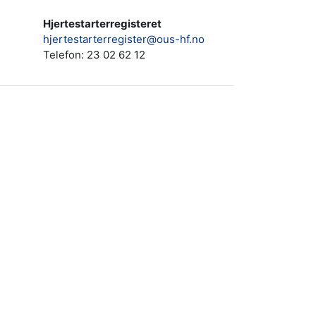
Hjertestarterregisteret
hjertestarterregister@ous-hf.no
Telefon:
23 02 62 12‬‬