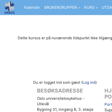
Gå til hovedindhold
Kalender
BRUKERGRUPPER
KURS
UTDA
Dette kursus er på nuværende tidspunkt ikke tilgæng
Du er logget ind som gæst (
Log ind
)
BESØKSADRESSE
HJ
PO
Oslo universitetssykehus -
Ullevål
Port
Bygning 31, inngang B, 3. etasje
Supp