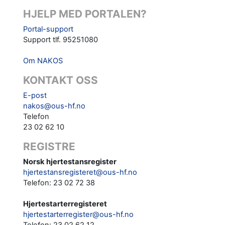
HJELP MED PORTALEN?
Portal-support
Support tlf. 95251080
Om NAKOS
KONTAKT OSS
E-post
nakos@ous-hf.no
Telefon
23 02 62 10
REGISTRE
Norsk hjertestansregister
hjertestansregisteret@ous-hf.no
Telefon: 23 02 72 38
Hjertestarterregisteret
hjertestarterregister@ous-hf.no