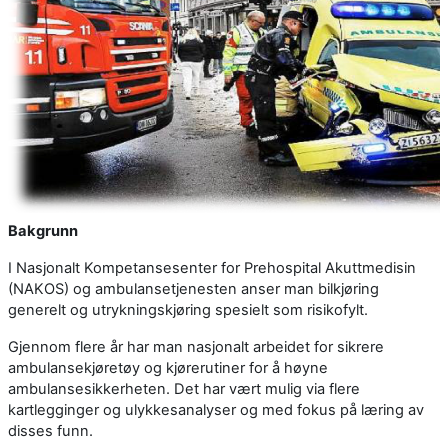
Bakgrunn
I Nasjonalt Kompetansesenter for Prehospital Akuttmedisin
(NAKOS) og ambulansetjenesten anser man bilkjøring
generelt og utrykningskjøring spesielt som risikofylt.
Gjennom flere år har man nasjonalt arbeidet for sikrere
ambulansekjøretøy og kjørerutiner for å høyne
ambulansesikkerheten. Det har vært mulig via flere
kartlegginger og ulykkesanalyser og med fokus på læring av
disses funn.