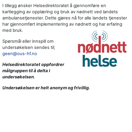
I tillegg ønsker Helsedirektoratet å gjennomføre en
kartlegging av opplæring og bruk av nødnett ved landets
ambulansetjenester. Dette gjøres nå for alle landets tjenester
har gjennomført implementering av nødnett og har erfaring
med bruk.
Spørsmål eller innspill om
undersøkelsen sendes til;
geen@ous-hf.no
Helsedirektoratet oppfordrer
målgruppen til å delta i
undersøkelsen
.
Undersøkelsen er helt anonym og frivillig.