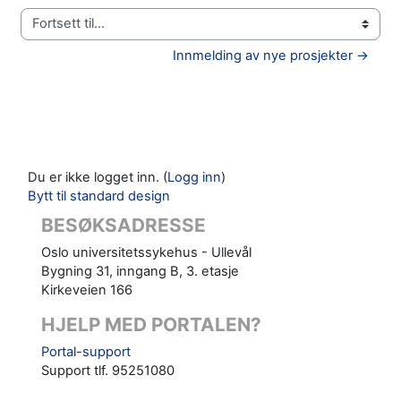
Fortsett til...
Innmelding av nye prosjekter →
Du er ikke logget inn. (
Logg inn
)
Bytt til standard design
BESØKSADRESSE
Oslo universitetssykehus - Ullevål
Bygning 31, inngang B, 3. etasje
Kirkeveien 166
HJELP MED PORTALEN?
Portal-support
Support tlf. 95251080