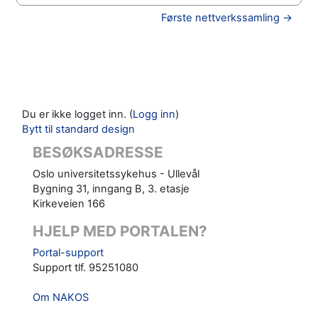
Første nettverkssamling →
Du er ikke logget inn. (
Logg inn
)
Bytt til standard design
BESØKSADRESSE
Oslo universitetssykehus - Ullevål
Bygning 31, inngang B, 3. etasje
Kirkeveien 166
HJELP MED PORTALEN?
Portal-support
Support tlf. 95251080
Om NAKOS