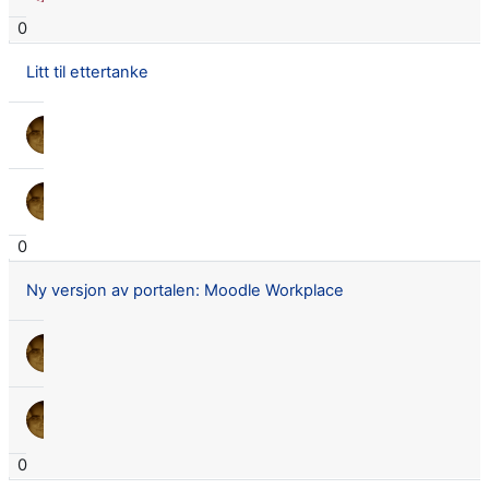
0
Litt til ettertanke
Lars Didrik Flingtorp
18 mars 2020
Lars Didrik Flingtorp
18 mars 2020
0
Ny versjon av portalen: Moodle Workplace
Lars Didrik Flingtorp
11 des. 2019
Lars Didrik Flingtorp
11 des. 2019
0