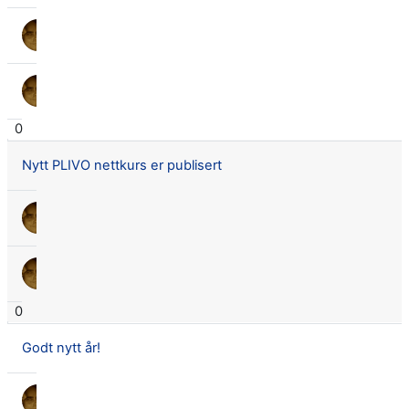
Lars Didrik Flingtorp
28 feb. 2024
Lars Didrik Flingtorp
28 feb. 2024
0
Nytt PLIVO nettkurs er publisert
Lars Didrik Flingtorp
28 feb. 2024
Lars Didrik Flingtorp
28 feb. 2024
0
Godt nytt år!
Lars Didrik Flingtorp