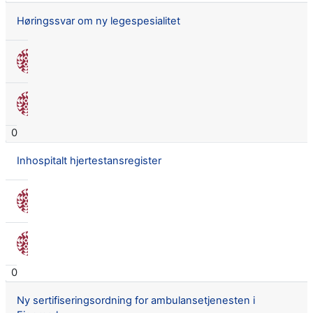
Høringssvar om ny legespesialitet
Nora Seland Omnes
16 juni 2016
Nora Seland Omnes
16 juni 2016
0
Inhospitalt hjertestansregister
Nora Seland Omnes
16 juni 2016
Nora Seland Omnes
16 juni 2016
0
Ny sertifiseringsordning for ambulansetjenesten i