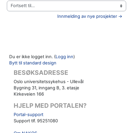
Fortsett til...
Innmelding av nye prosjekter →
Du er ikke logget inn. (
Logg inn
)
Bytt til standard design
BESØKSADRESSE
Oslo universitetssykehus - Ullevål
Bygning 31, inngang B, 3. etasje
Kirkeveien 166
HJELP MED PORTALEN?
Portal-support
Support tlf. 95251080