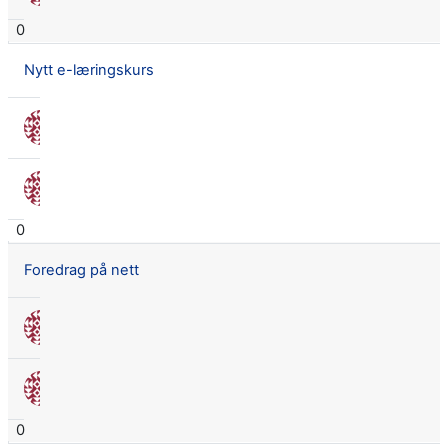
0
Nytt e-læringskurs
Nora Seland Omnes
22 mars 2017
Nora Seland Omnes
22 mars 2017
0
Foredrag på nett
Nora Seland Omnes
27 mars 2017
Nora Seland Omnes
27 mars 2017
0