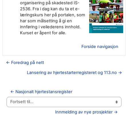
organisering på skadested IS-
2536. Fra i dag kan du ta et e-
læringskurs her på portalen, som
har som målsetting å gi en
innføring i veilederens innhold.
Kurset er åpent for alle.
Forside navigasjon
← Foredrag på nett
Lansering av hjertestarterregisteret og 113.no →
← Nasjonalt hjertestansregister
Fortsett til...
Innmelding av nye prosjekter →