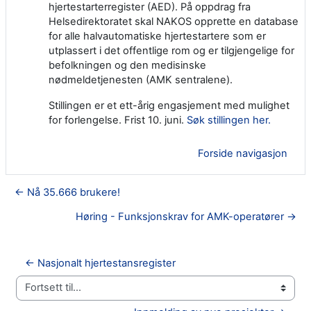
hjertestarterregister (AED).
På oppdrag fra
Helsedirektoratet skal NAKOS opprette en database
for alle halvautomatiske hjertestartere som er
utplassert i det offentlige rom og er tilgjengelige for
befolkningen og den medisinske
nødmeldetjenesten (AMK sentralene).
Stillingen er et ett-årig engasjement med mulighet
for forlengelse. Frist 10. juni.
Søk stillingen her.
Forside navigasjon
← Nå 35.666 brukere!
Høring - Funksjonskrav for AMK-operatører →
← Nasjonalt hjertestansregister
Fortsett til...