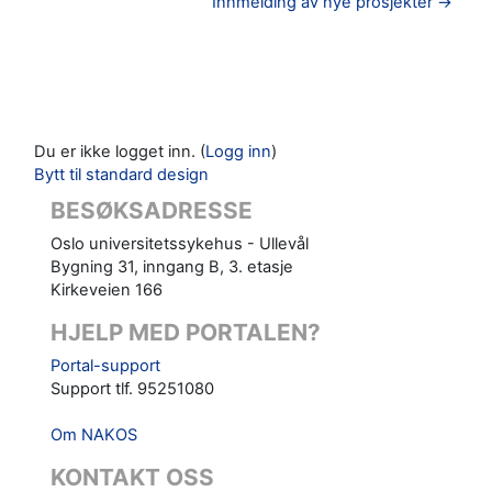
Innmelding av nye prosjekter →
Du er ikke logget inn. (
Logg inn
)
Bytt til standard design
BESØKSADRESSE
Oslo universitetssykehus - Ullevål
Bygning 31, inngang B, 3. etasje
Kirkeveien 166
HJELP MED PORTALEN?
Portal-support
Support tlf. 95251080
Om NAKOS
KONTAKT OSS