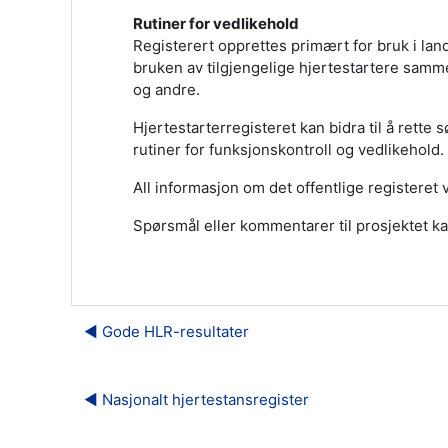
Rutiner for vedlikehold
Registerert opprettes primært for bruk i lan
bruken av tilgjengelige hjertestartere samm
og andre.
Hjertestarterregisteret kan bidra til å rette 
rutiner for funksjonskontroll og vedlikehold.
All informasjon om det offentlige registeret 
Spørsmål eller kommentarer til prosjektet 
◀︎ Gode HLR-resultater
◀︎ Nasjonalt hjertestansregister