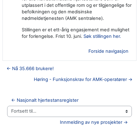
utplassert i det offentlige rom og er tilgjengelige for
befolkningen og den medisinske
nødmeldetjenesten (AMK sentralene).
Stillingen er et ett-årig engasjement med mulighet
for forlengelse. Frist 10. juni.
Søk stillingen her.
Forside navigasjon
← Nå 35.666 brukere!
Høring - Funksjonskrav for AMK-operatører →
← Nasjonalt hjertestansregister
Fortsett til...
Innmelding av nye prosjekter →