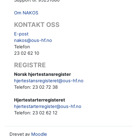
Om NAKOS
KONTAKT OSS
E-post
nakos@ous-hf.no
Telefon
23 02 62 10
REGISTRE
Norsk hjertestansregister
hjertestansregisteret@ous-hf.no
Telefon: 23 02 72 38
Hjertestarterregisteret
hjertestarterregister@ous-hf.no
Telefon:
23 02 62 12‬‬
Drevet av
Moodle