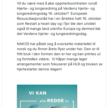
Vil du være med å øke oppmerksomheten rundt
Hjerte- og lungeredning på Verdens hjerte- og
lungeredningsdag 16. oktober? Europeisk
Resuscitasjonsråd har i en årrekke hatt 16. oktober
som Restart a heart day og i fjor ble den utvidet
også til mange land utenfor Europa og dermed ble
det Verdens hjerte- og lungeredningsdag.
NAKOS har påtatt seg å oversette materiellet til
norsk og du finner årets flyer under her. Den er til
fritt bruk i den formen den er her og kan printes ut
og formidles videre. Vi håper mange lager
arrangementer som fokuserer på HLR og bruken av
hjertestarter denne dagen!