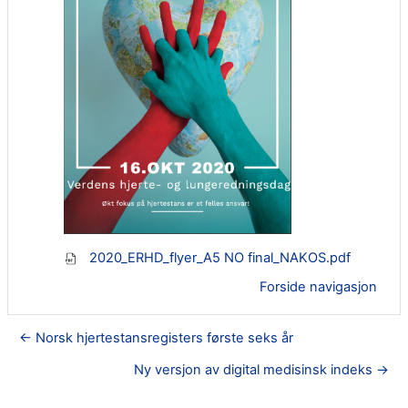
2020_ERHD_flyer_A5 NO final_NAKOS.pdf
Forside navigasjon
← Norsk hjertestansregisters første seks år
Ny versjon av digital medisinsk indeks →