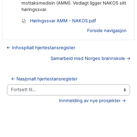
mottaksmedisin (AMM). Vedlagt ligger NAKOS sitt
høringssvar.
Høringssvar AMM - NAKOS.pdf
Forside navigasjon
← Inhospitalt hjertestansregister
Samarbeid med Norges brannskole →
← Nasjonalt hjertestansregister
Fortsett til...
Innmelding av nye prosjekter →