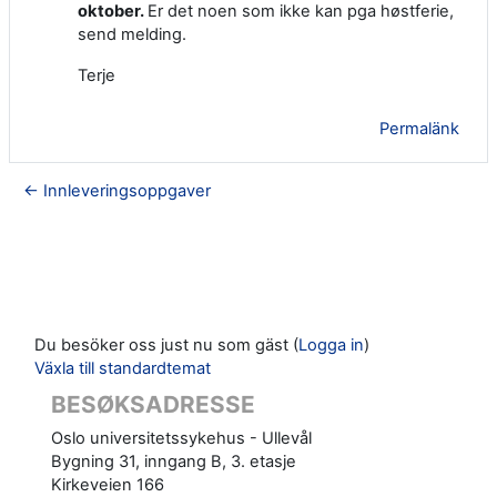
oktober.
Er det noen som ikke kan pga høstferie,
send melding.
Terje
Permalänk
← Innleveringsoppgaver
Du besöker oss just nu som gäst (
Logga in
)
Växla till standardtemat
BESØKSADRESSE
Oslo universitetssykehus - Ullevål
Bygning 31, inngang B, 3. etasje
Kirkeveien 166