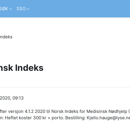
SØK
SSO
Indeks
nsk Indeks
 2020, 09:13
efter versjon 4.1.2 2020 til Norsk Indeks for Medisinsk Nødhjelp
n: Heftet koster 300 kr + porto. Bestilling: Kjello.hauge@lyse.n