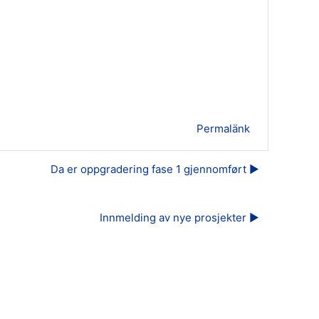
Permalänk
Da er oppgradering fase 1 gjennomført ▶︎
Innmelding av nye prosjekter ▶︎